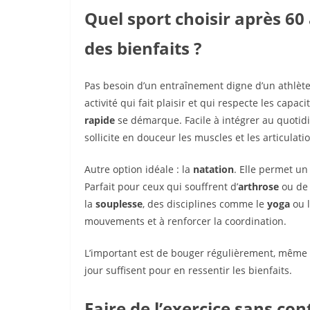
Quel sport choisir après 6
des bienfaits ?
Pas besoin d’un entraînement digne d’un athlète p
activité qui fait plaisir et qui respecte les cap
rapide
se démarque. Facile à intégrer au quotidie
sollicite en douceur les muscles et les articulati
Autre option idéale : la
natation
. Elle permet un
Parfait pour ceux qui souffrent d’
arthrose
ou de 
la
souplesse
, des disciplines comme le
yoga
ou 
mouvements et à renforcer la coordination.
L’important est de bouger régulièrement, même 
jour suffisent pour en ressentir les bienfaits.
Faire de l’exercice sans con