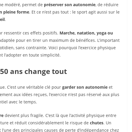
hme modéré, permet de
préserver son autonomie
, de réduire
n pleine forme
. Et ce n’est pas tout : le sport agit aussi sur le
eil
.
 ressentir ces effets positifs.
Marche, natation, yoga ou
ité adaptée pour en tirer un maximum de bénéfices. L’important
otidien, sans contrainte. Voici pourquoi l’exercice physique
nt l’adopter en toute simplicité.
 50 ans change tout
ue. C’est une véritable clé pour
garder son autonomie
et
ment aux idées reçues, l’exercice n’est pas réservé aux plus
ntiel avec le temps.
re
devient plus fragile. C’est là que l’activité physique entre
osture et réduit considérablement le risque de
chutes
. Un
t l’une des principales causes de perte d’indépendance chez