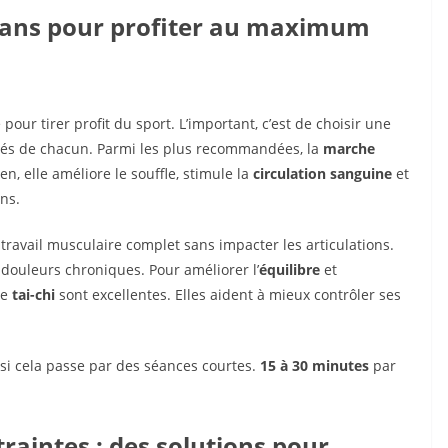
0 ans pour profiter au maximum
our tirer profit du sport. L’important, c’est de choisir une
acités de chacun. Parmi les plus recommandées, la
marche
n, elle améliore le souffle, stimule la
circulation sanguine
et
ons.
 travail musculaire complet sans impacter les articulations.
douleurs chroniques. Pour améliorer l’
équilibre
et
le
tai-chi
sont excellentes. Elles aident à mieux contrôler ses
si cela passe par des séances courtes.
15 à 30 minutes
par
traintes : des solutions pour