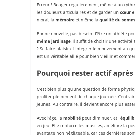
Erreur ! Bouger régulièrement, même à un ryt
les douleurs articulaires et de garder un
cœur e
moral, la
mémoire
et même la
qualité du somm
Bonne nouvelle, pas besoin d’être un athlète pour
même jardinage
, il suffit de choisir une activ
? Se faire plaisir et intégrer le mouvement au qu
est un véritable allié pour bien vieillir et comme
Pourquoi rester actif après
C’est bien plus qu’une question de forme physiq
profiter pleinement de chaque journée. Contraire
jeunes. Au contraire, il devient encore plus esse
Avec l’âge, la
mobilité
peut diminuer, et l’
équilib
en jeu. Elle renforce les muscles, améliore la p
avantage non négligeable, car ces dernières son