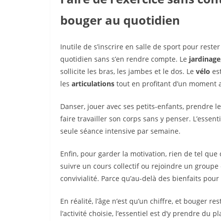
bouger au quotidien
Inutile de s’inscrire en salle de sport pour reste
quotidien sans s’en rendre compte. Le
jardinage
sollicite les bras, les jambes et le dos. Le
vélo
est
les
articulations
tout en profitant d’un moment ag
Danser, jouer avec ses petits-enfants, prendre l
faire travailler son corps sans y penser. L’essentie
seule séance intensive par semaine.
Enfin, pour garder la motivation, rien de tel qu
suivre un cours collectif ou rejoindre un grou
convivialité. Parce qu’au-delà des bienfaits pour
En réalité, l’âge n’est qu’un chiffre, et bouger r
l’activité choisie, l’essentiel est d’y prendre du