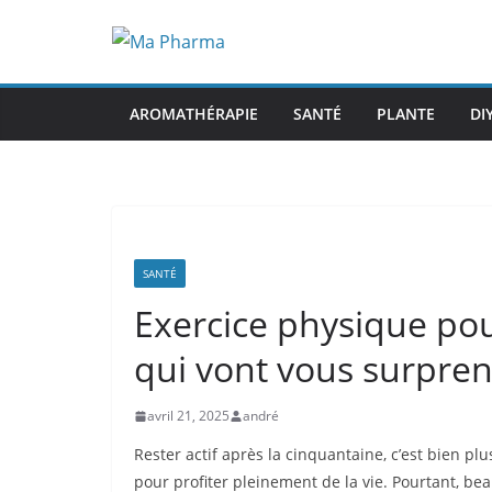
AROMATHÉRAPIE
SANTÉ
PLANTE
DI
SANTÉ
Exercice physique pour
qui vont vous surpren
avril 21, 2025
andré
Rester actif après la cinquantaine, c’est bien plu
pour profiter pleinement de la vie. Pourtant, be