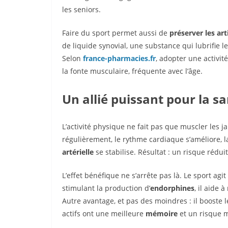
les seniors.
Faire du sport permet aussi de
préserver les art
de liquide synovial, une substance qui lubrifie les
Selon
france-pharmacies.fr
, adopter une activit
la fonte musculaire, fréquente avec l’âge.
Un allié puissant pour la s
L’activité physique ne fait pas que muscler les j
régulièrement, le rythme cardiaque s’améliore, 
artérielle
se stabilise. Résultat : un risque rédui
L’effet bénéfique ne s’arrête pas là. Le sport a
stimulant la production d’
endorphines
, il aide 
Autre avantage, et pas des moindres : il booste 
actifs ont une meilleure
mémoire
et un risque 