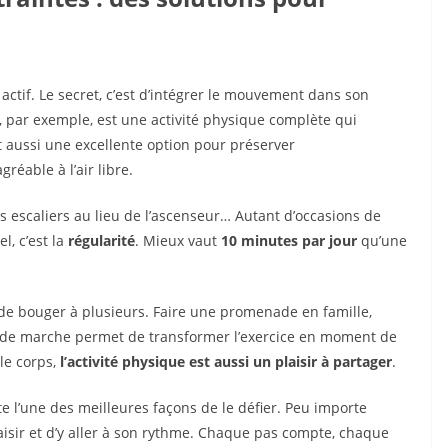
r actif. Le secret, c’est d’intégrer le mouvement dans son
, par exemple, est une activité physique complète qui
 aussi une excellente option pour préserver
réable à l’air libre.
es escaliers au lieu de l’ascenseur… Autant d’occasions de
l, c’est la
régularité
. Mieux vaut
10 minutes par jour
qu’une
e de bouger à plusieurs. Faire une promenade en famille,
pe de marche permet de transformer l’exercice en moment de
 le corps,
l’activité physique est aussi un plaisir à partager
.
este l’une des meilleures façons de le défier. Peu importe
 plaisir et d’y aller à son rythme. Chaque pas compte, chaque