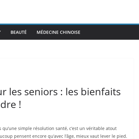
Y
BEAUTÉ
MÉDECINE CHINOISE
 les seniors : les bienfaits
dre !
s qu’une simple résolution santé, c’est un véritable atout
aucoup pensent encore qu’avec l’âge, mieux vaut lever le pied.